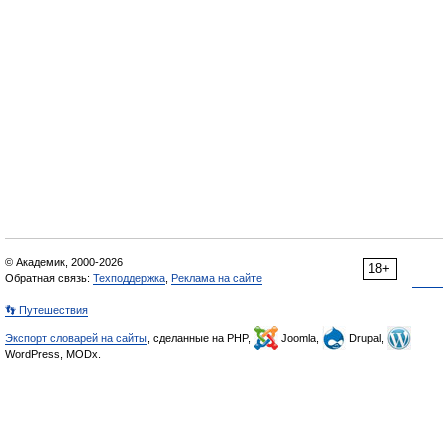
© Академик, 2000-2026
18+
Обратная связь:
Техподдержка
,
Реклама на сайте
👣 Путешествия
Экспорт словарей на сайты
, сделанные на PHP,
Joomla,
Drupal,
WordPress, MODx.