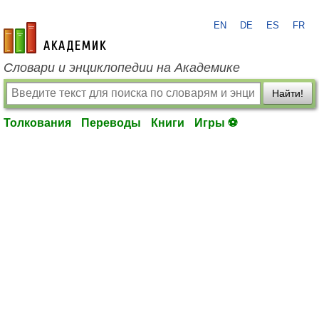
EN
DE
ES
FR
academic.ru
Словари и энциклопедии на Академике
Найти!
Толкования
Переводы
Книги
Игры ⚽